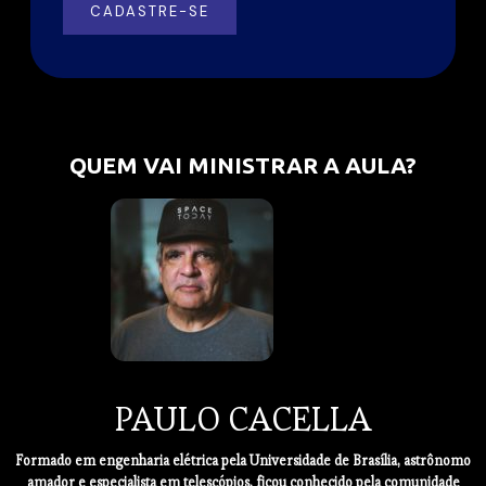
QUEM VAI MINISTRAR A AULA?
PAULO CACELLA
Formado em engenharia elétrica pela Universidade de Brasília, astrônomo
amador e especialista em telescópios, ficou conhecido pela comunidade