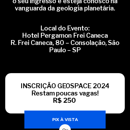
o seu ingresso e esteja conosco na
vanguarda da geologia planetária.
Local do Evento:
Hotel Pergamon Frei Caneca
R. Frei Caneca, 80 – Consolação, São
Paulo – SP
INSCRIÇÃO GEOSPACE 2024
Restam poucas vagas!
R$ 250
PIX À VISTA
Ou