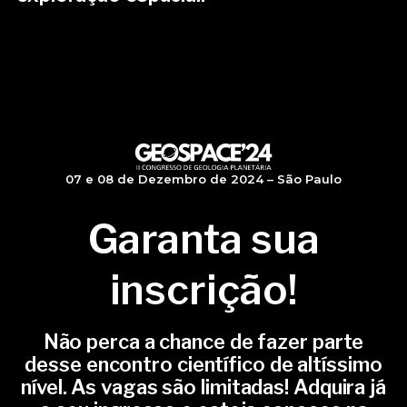
07 e 08 de Dezembro de 2024 – São Paulo
Garanta sua
inscrição!
Não perca a chance de fazer parte
desse encontro científico de altíssimo
nível. As vagas são limitadas! Adquira já