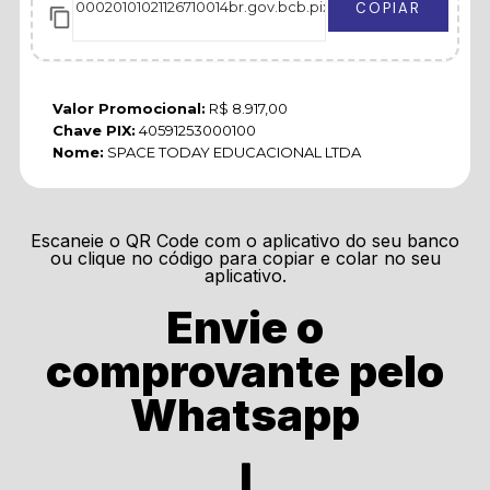
COPIAR
Valor Promocional:
R$ 8.917,00
Chave PIX:
40591253000100
Nome:
SPACE TODAY EDUCACIONAL LTDA
Escaneie o QR Code com o aplicativo do seu banco
ou clique no código para copiar e colar no seu
aplicativo.
Envie o
comprovante pelo
Whatsapp