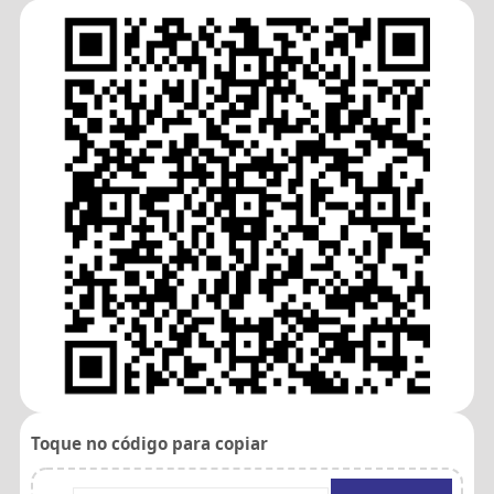
Toque no código para copiar